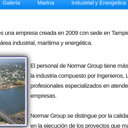
Galeria
Marina
Industrial y Energetica
es una empresa creada en 2009 con sede en Tampi
área industrial, marítima y energética.
  El personal de Normar Group tiene más
  la industria compuesto por Ingenieros, 
  profesionales especializados en atender
  empresas. 
  Normar Group se distingue por la calida
  en la ejecución de los proyectos que m