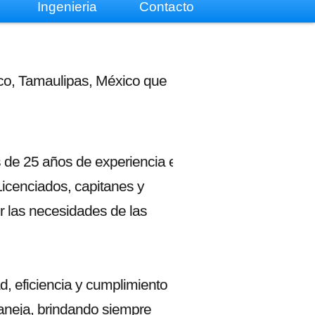
Ingenieria
Contacto
co, Tamaulipas, México que
 de 25 años de experiencia en 

Licenciados, capitanes y 

 las necesidades de las 

d, eficiencia y cumplimiento

aneja, brindando siempre 
