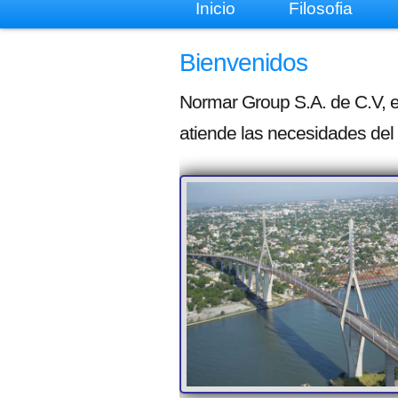
Inicio
Filosofia
Bienvenidos
Normar Group S.A. de C.V, 
atiende las necesidades del 